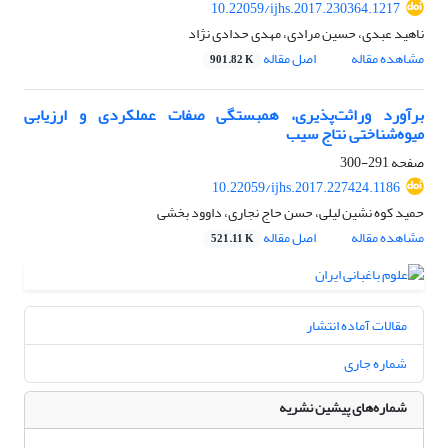
10.22059/ijhs.2017.230364.1217
ناهید عبدی، حسین مرادی، مهدی حدادی نژاد
مشاهده مقاله
اصل مقاله
901.82 K
برآورد وراثت‌پذیری، همبستگی صفات عملکردی و ارزیابی
میوه‌شناختی نتاج سیب
صفحه
291-300
10.22059/ijhs.2017.227424.1186
حمید کوه نشین لیلی، حسن حاج نجاری، داوود بخشی
مشاهده مقاله
اصل مقاله
521.11 K
مقالات آماده انتشار
شماره جاری
شماره‌های پیشین نشریه