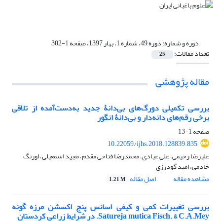
دوره و شماره:
دوره 49، شماره 1، بهار 1397، صفحه 1-302
تعداد مقالات:
25
مقاله پژوهشی
بررسی تکمیلی دورگ‌های بی‌دانۀ جدید به‌دست‌آمده از تلاقی
برخی رقم‌های دانه‌دار و بی‌دانۀ انگور
صفحه
1-13
10.22059/ijhs.2018.128839.835
علیرضا رحیمی، علی عبادی، محمدرضا فتاحی مقدم، مجید اسمعیلی، اورنگ
خادمی، امید گودرزی
مشاهده مقاله
اصل مقاله
1.21 M
بررسی تغییرات کمی و کیفی اسانس پنج اکسشن مرزه گونه
Satureja mutica Fisch. & C.A.Mey. در شرایط زراعی کردستان