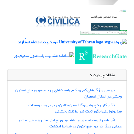
مقالات پر بازدید
بررسی ویژگی‌های کمی و کیفی اسیدهای چرب بوم‌جور‌های نسترن
وحشی در استان اصفهان
تأثیر کاربرد پرولین و گلایسین بتائین بر برخی خصوصیّات
فیزیولوژیکی انگور تحت شرایط تنش خشکی
اثر غلظت‏های مختلف بور بر غلظت و توزیع این عنصر و برخی عناصر
غذایی دیگر در دو رقم زیتون در شرایط آبکشت