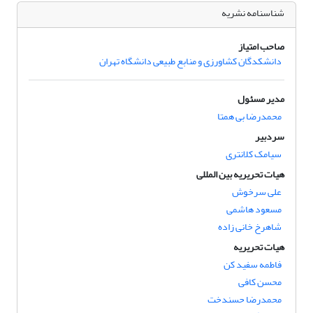
شناسنامه نشریه
صاحب امتیاز
دانشکدگان کشاورزی و منابع طبیعی دانشگاه تهران
مدیر مسئول
محمدرضا بی همتا
سردبیر
سیامک کلانتری
هیات تحریریه بین المللی
علی سرخوش
مسعود هاشمی
شاهرخ خانی زاده
هیات تحریریه
فاطمه سفید کن
محسن کافی
محمدرضا حسندخت