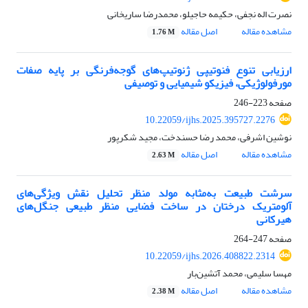
نصرت اله نجفی، حکیمه حاجیلو، محمدرضا ساریخانی
مشاهده مقاله
اصل مقاله
1.76 M
ارزیابی تنوع فنوتیپی ژنوتیپ‌های گوجه‌فرنگی بر پایه صفات
مورفولوژیکی، فیزیکو شیمیایی و توصیفی
صفحه
223-246
10.22059/ijhs.2025.395727.2276
نوشین اشرفی، محمد رضا حسندخت، مجید شکرپور
مشاهده مقاله
اصل مقاله
2.63 M
سرشت طبیعت به‌مثابه مولد منظر تحلیل نقش ویژگی‌های
آلومتریک درختان در ساخت فضایی منظر طبیعی جنگل‌های
هیرکانی
صفحه
247-264
10.22059/ijhs.2026.408822.2314
مهسا سلیمی، محمد آتشین‌بار
مشاهده مقاله
اصل مقاله
2.38 M