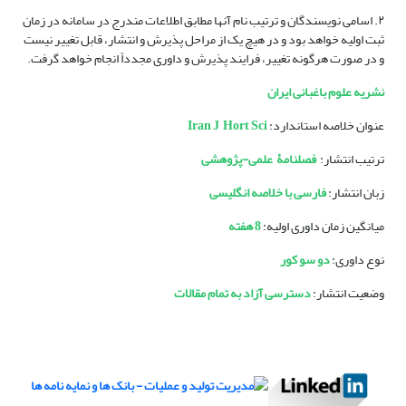
۲. اسامی نویسندگان و ترتیب نام آنها مطابق اطلاعات مندرج در سامانه در زمان
ثبت اولیه خواهد بود و در هیچ یک از مراحل پذیرش و انتشار، قابل تغییر نیست
و در صورت هرگونه تغییر، فرایند پذیرش و داوری مجدداً انجام خواهد گرفت.
نشریه علوم باغبانی ایران
عنوان خلاصه استاندارد:
Iran J Hort Sci
ترتیب انتشار:
فصلنامۀ
علمی-پژوهشی
زبان انتشار:
فارسی با خلاصه انگلیسی
میانگین زمان داوری اولیه:
8
هفته
نوع داوری:
دو سو کور
وضعیت انتشار:
دسترسی آزاد به تمام مقالات