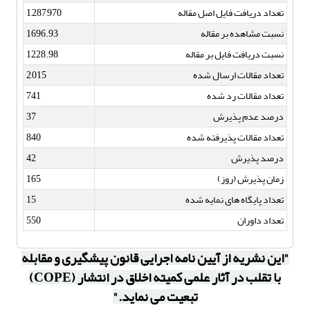
تعداد دریافت فایل اصل مقاله
1,287,970
نسبت مشاهده بر مقاله
1696.93
نسبت دریافت فایل بر مقاله
1228.98
تعداد مقالات ارسال شده
2,015
تعداد مقالات رد شده
741
درصد عدم پذیرش
37
تعداد مقالات پذیرفته شده
840
درصد پذیرش
42
زمان پذیرش (روز)
165
تعداد پایگاه های نمایه شده
15
تعداد داوران
550
"این نشریه از آیین نامه اجرایی قانون پیشگیری و مقابله
با تقلب در آثار علمی کمیته اخلاق در انتشار (COPE)
تبعیت می نماید."