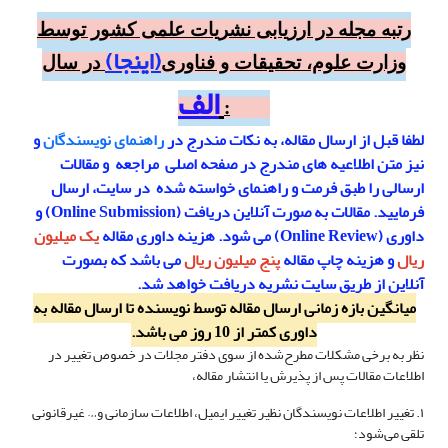
رتبه مجله در ارزیابی نشریات علمی کشور توسط
(
اینجا
)
وزارت علوم، تحقیقات و فناوری
در سال
الف
1403:
لطفا قبل از ارسال مقاله، به نکات مندرج در
راهنمای نویسندگان
و
نیز متن اطلاعیه های مندرج در صفحه اصلی مراجعه و مقالات
ارسالی را طبق فرمت و راهنمای خواسته شده در سایت، ارسال
فرمایید. مقالات به صورت آنلاین دریافت (Online Submission) و
داوری (Online Review) می شود. هزینه داوری مقاله
یک میلیون
ریال
و هزینه چاپ مقاله
پنج میلیون ریال
می باشد که بصورت
آنلاین از طریق سایت نشریه دریافت خواهد شد.
میانگین بازه زمانی ارسال مقاله توسط نویسنده تا ارسال مقاله به
داوری کمتر از 10 روز می باشد.
نظر به برخی مشکلات مطرح‌شده از سوی دفتر مجلات در خصوص تغییر در
اطلاعات مقالات پس از پذیرش یا انتشار مقاله،
۱‌‌. تغییر اطلاعات نویسندگان نظیر تغییر ایمیل، اطلاعات سازمانی و… غیرقانونی
تلقی می‌شود؛