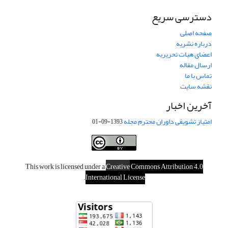
دسترسی سریع
صفحه اصلی
درباره نشریه
اعضای هیات تحریریه
ارسال مقاله
تماس با ما
نقشه سایت
آخرین اخبار
امتیاز تشویقی داوران محترم مجله
1393-09-01
This work is licensed under a
Creative
Commons Attribution 4.0
.
International License