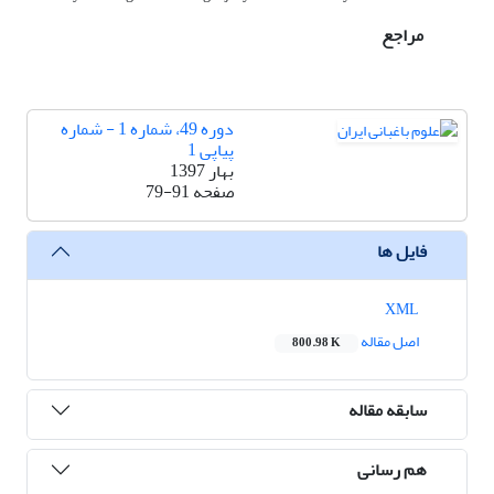
مراجع
دوره 49، شماره 1 - شماره
پیاپی 1
بهار 1397
صفحه
79-91
فایل ها
XML
اصل مقاله
800.98 K
سابقه مقاله
هم رسانی