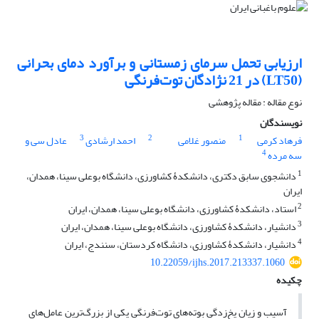
ارزیابی تحمل سرمای زمستانی و برآورد دمای بحرانی
(LT50) در 21 نژادگان توت‌فرنگی
نوع مقاله : مقاله پژوهشی
نویسندگان
3
2
1
فرهاد کرمی
منصور غلامی
احمد ارشادی
عادل سی و
4
سه مرده
1
دانشجوی سابق دکتری، دانشکدۀ کشاورزی، دانشگاه بوعلی سینا، همدان،
ایران
2
استاد، دانشکدۀ کشاورزی، دانشگاه بوعلی سینا، همدان، ایران
3
دانشیار، دانشکدۀ کشاورزی، دانشگاه بوعلی سینا، همدان، ایران
4
دانشیار، دانشکدۀ کشاورزی، دانشگاه کردستان، سنندج، ایران
10.22059/ijhs.2017.213337.1060
چکیده
آسیب و زیان یخ‌زدگی بوته‌های توت‌فرنگی یکی از بزرگ‌ترین عامل‌های