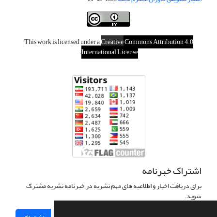
This work is licensed under a
Creative
Commons Attribution 4.0
.
International License
اشتراک خبرنامه
برای دریافت اخبار و اطلاعیه های مهم نشریه در خبرنامه نشریه مشترک
شوید.