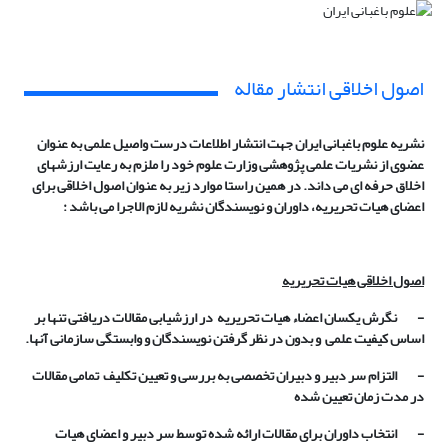
اصول اخلاقی انتشار مقاله
نشریه علوم باغبانی ایران جهت انتشار اطلاعات درست واصیل علمی به عنوان
عضوی از نشریات علمی پژوهشی وزارت علوم خود را ملزم به رعایت ارزشهای
اخلاق حرفه ای می داند. در همین راستا موارد زیر به عنوان اصول اخلاقی برای
اعضای هیات تحریریه، داوران و نویسندگان نشریه لازم الاجرا می باشد :
اصول اخلاقی هیات تحریریه
- نگرش یکسان اعضاء هیات تحریریه در ارزشیابی مقالات دریافتی تنها بر
اساس کیفیت علمی و بدون در نظر گرفتن نویسندگان و وابستگی سازمانی آنها.
- التزام سر دبیر و دبیران تخصصی به بررسی و تعیین تکلیف تمامی مقالات
در مدت زمان تعیین شده
- انتخاب داوران برای مقالات ارائه شده توسط سر دبیر و اعضای هیات