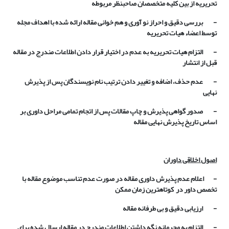
تحریریه از بین کلیه متخصصان صاحبنظر مربوطه
- بررسی دقیق و احراز نو آوری و هم خوانی مقاله ارائه شده با اهداف مجله
توسط اعضاء هیات تحریریه
- التزام هیات تحریریه به عدم در اختیار قرار دادن اطلاعات مندرج در مقاله
قبل از انتشار
- عدم حذف، اضافه و تغییر دادن ترتیب نام نویسندگان پس از پذیرش
نهایی
- صدور گواهی پذیرش و چاپ مقالات پس از اتجام تمامی مراحل داوری بر
اساس تاریخ پذیرش نهایی مقاله
اصول اخلاقی داوران
- اعلام عدم پذیرش داوری مقاله در صورت عدم تناسب موضوع مقاله با
تخصص داور در کوتاهترین زمان ممکن
- ارزیابی دقیق و بی طرفانه مقاله
- التزام به محرمانه نگه داشتن اطلاعات مندرج در مقاله ارسال شده برای