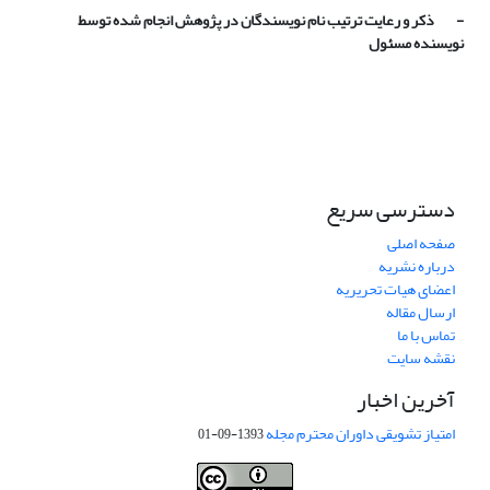
- ذکر و رعایت ترتیب نام نویسندگان در پژوهش انجام شده توسط
نویسنده مسئول
دسترسی سریع
صفحه اصلی
درباره نشریه
اعضای هیات تحریریه
ارسال مقاله
تماس با ما
نقشه سایت
آخرین اخبار
امتیاز تشویقی داوران محترم مجله
1393-09-01