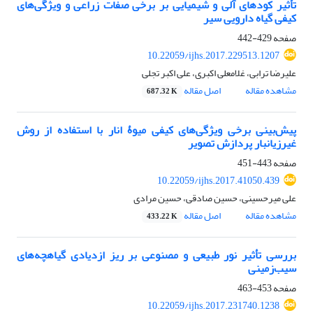
تأثیر کودهای آلی و شیمیایی بر برخی صفات زراعی و ویژگی‌های
کیفی گیاه دارویی سیر
صفحه
429-442
10.22059/ijhs.2017.229513.1207
علیرضا ترابی، غلامعلی اکبری، علی اکبر تجلی
مشاهده مقاله
اصل مقاله
687.32 K
پیش‌بینی برخی ویژگی‌های کیفی میوۀ انار با استفاده از روش
غیرزیانبار پردازش تصویر
صفحه
443-451
10.22059/ijhs.2017.41050.439
علی میرحسینی، حسین صادقی، حسین مرادی
مشاهده مقاله
اصل مقاله
433.22 K
بررسی تأثیر نور طبیعی و مصنوعی بر ریز ازدیادی گیاهچه‌های
سیب‌زمینی
صفحه
453-463
10.22059/ijhs.2017.231740.1238