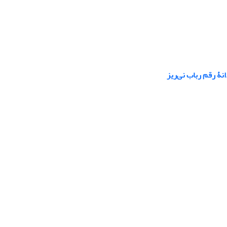
نۀ رقم رباب نی‌ریز