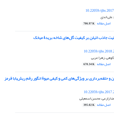
10.22059/ijhs.201
 علی اندی
اصل مقاله
706.97 K
ولیت جاذب اتیلن بر کیفیت گل‌های شاخه بریدۀ میخک
10.22059/ijhs.2018
کوهی، زهرا عربی
اصل مقاله
670.34 K
ن و حلقه‌برداری بر ویژگی‌های کمی و کیفی میوۀ انگور رقم ریش‌بابا قرمز
10.22059/ijhs.2017
رضا زارعی، محسن اسمعیلی
اصل مقاله
395.02 K