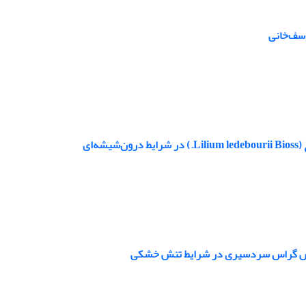
وسف‌خانی
ای
ر جنس گراس سردسیری در شرایط تنش خشکی