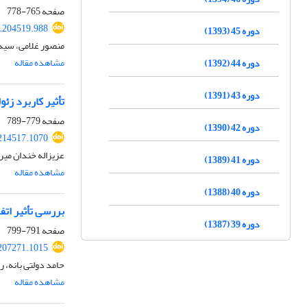
صفحه
765-778
7.204519.988
دوره 45 (1393)
منصور غلامی، سید
مشاهده مقاله
دوره 44 (1392)
دوره 43 (1391)
تأثیر کاربرد زئ
صفحه
779-789
دوره 42 (1390)
.214517.1070
عزیزاله خندان میر
دوره 41 (1389)
مشاهده مقاله
دوره 40 (1388)
بررسی تأثیر اتف
دوره 39 (1387)
صفحه
791-799
.207271.1015
حامد دولتی بانه، 
مشاهده مقاله