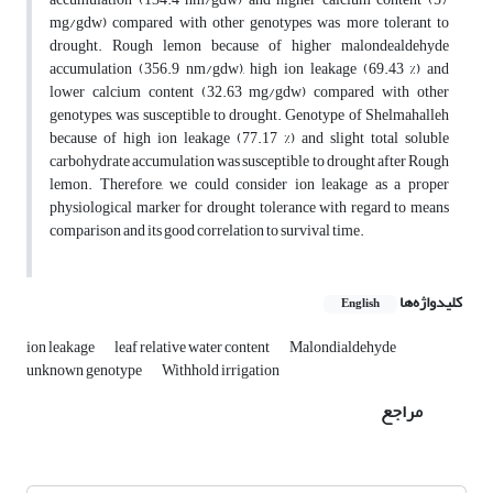
mg/gdw) compared with other genotypes was more tolerant to
drought. Rough lemon because of higher malondealdehyde
accumulation (356.9 nm/gdw), high ion leakage (69.43 %) and
lower calcium content (32.63 mg/gdw) compared with other
genotypes, was susceptible to drought. Genotype of Shelmahalleh
because of high ion leakage (77.17 %) and slight total soluble
carbohydrate accumulation was susceptible to drought after Rough
lemon. Therefore, we could consider ion leakage as a proper
physiological marker for drought tolerance with regard to means
comparison and its good correlation to survival time.
کلیدواژه‌ها
English
ion leakage
leaf relative water content
Malondialdehyde
unknown genotype
Withhold irrigation
مراجع