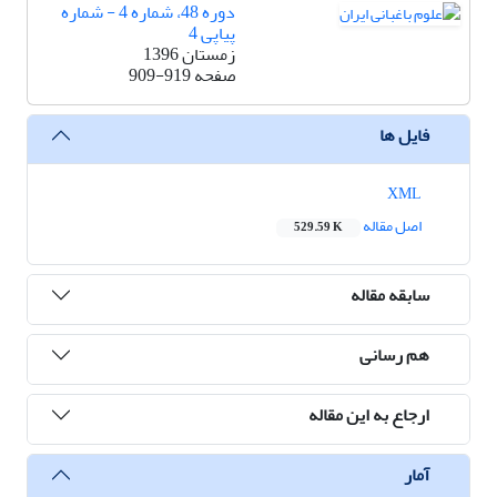
دوره 48، شماره 4 - شماره
پیاپی 4
زمستان 1396
صفحه
909-919
فایل ها
XML
اصل مقاله
529.59 K
سابقه مقاله
هم رسانی
ارجاع به این مقاله
آمار