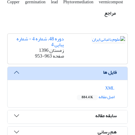
Copper
germination
lead
Phytoremediation
vermicompost
مراجع
دوره 48، شماره 4 - شماره
پیاپی 4
زمستان 1396
صفحه
953-963
فایل ها
XML
اصل مقاله
884.4 K
سابقه مقاله
هم رسانی