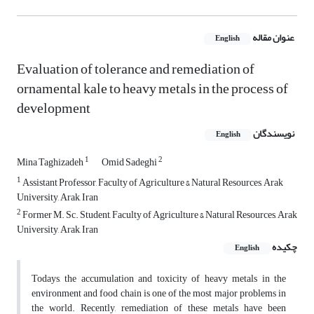
عنوان مقاله
English
Evaluation of tolerance and remediation of
ornamental kale to heavy metals in the process of
development
نویسندگان
English
1
2
Mina Taghizadeh
Omid Sadeghi
1
Assistant Professor, Faculty of Agriculture & Natural Resources, Arak
University, Arak, Iran
2
Former M. Sc. Student, Faculty of Agriculture & Natural Resources, Arak
University, Arak, Iran
چکیده
English
Todays, the accumulation and toxicity of heavy metals in the
environment and food chain is one of the most major problems in
the world. Recently, remediation of these metals have been