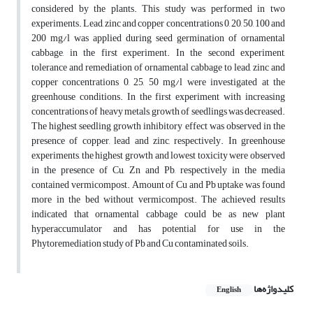
considered by the plants. This study was performed in two
experiments. Lead, zinc and copper concentrations 0, 20, 50, 100 and
200 mg/l was applied during seed germination of ornamental
cabbage, in the first experiment. In the second experiment,
tolerance and remediation of ornamental cabbage to lead, zinc and
copper concentrations 0, 25, 50 mg/l were investigated at the
greenhouse conditions. In the first experiment with increasing
concentrations of heavy metals, growth of seedlings was decreased.
The highest seedling growth inhibitory effect was observed in the
presence of copper, lead and zinc, respectively. In greenhouse
experiments, the highest growth and lowest toxicity were observed
in the presence of Cu, Zn and Pb, respectively in the media
contained vermicompost. Amount of Cu and Pb uptake was found
more in the bed without vermicompost. The achieved results
indicated that ornamental cabbage could be as new plant
hyperaccumulator and has potential for use in the
Phytoremediation study of Pb and Cu contaminated soils.
کلیدواژه‌ها
English