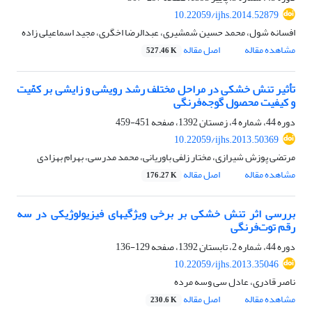
10.22059/ijhs.2014.52879
افسانه شول، محمد حسین شمشیری، عبدالرضا اخگری، مجید اسماعیلی زاده
مشاهده مقاله
اصل مقاله
527.46 K
تأثیر تنش خشکی در مراحل مختلف رشد رویشی و زایشی بر کمّیت
و کیفیت محصول گوجه‌فرنگی
دوره 44، شماره 4، زمستان 1392، صفحه
451-459
10.22059/ijhs.2013.50369
مرتضی پوزش شیرازی، مختار زلفی باوریانی، محمد مدرسی، بهرام بهزادی
مشاهده مقاله
اصل مقاله
176.27 K
بررسی اثر تنش خشکی بر برخی ویژگیهای فیزیولوژیکی در سه
رقم توت‌فرنگی
دوره 44، شماره 2، تابستان 1392، صفحه
129-136
10.22059/ijhs.2013.35046
ناصر قادری، عادل سی وسه مرده
مشاهده مقاله
اصل مقاله
230.6 K