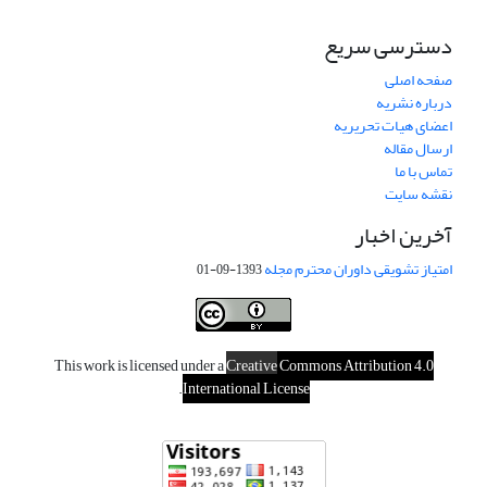
دسترسی سریع
صفحه اصلی
درباره نشریه
اعضای هیات تحریریه
ارسال مقاله
تماس با ما
نقشه سایت
آخرین اخبار
امتیاز تشویقی داوران محترم مجله
1393-09-01
This work is licensed under a
Creative
Commons Attribution 4.0
.
International License