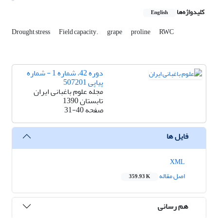
کلیدواژه‌ها
English
Drought stress
Field capacity.
grape
proline
RWC
دوره 42، شماره 1 - شماره
پیاپی 507201
مجله علوم باغبانی ایران
تابستان 1390
صفحه
31-40
فایل ها
XML
اصل مقاله
359.93 K
هم رسانی