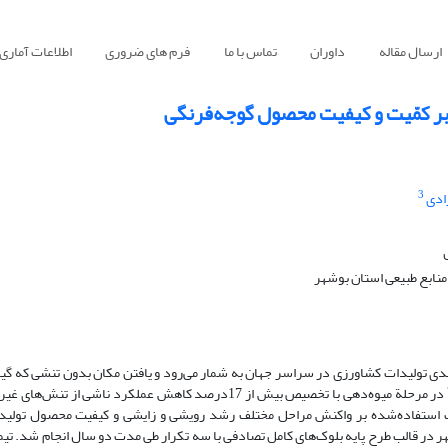
ارسال مقاله
داوران
تماس با ما
فرم های ضروری
اطلاعات آماری
ر کمّیت و کیفیت محصول گوجه‌فرنگی
3
ادی
منابع طبیعی استان بوشهر
ی تولیدات کشاورزی در سراسر جهان به شمار می‌رود و یافتن مکان بدون تنشی که گیاه
سطح پتانسیل عملکردی خود برسند بسیار مشکل است. تنش خشکی خصوصاً در مرحلة میوه‌دهی با تخصیص بیش از 17درصد کاهش عمل
ر آب استفاده‌شده بر واکنش مراحل مختلف رشد رویشی و زایشی و کیفیت محصول تولید
ر در قالب طرح پایه ‌بلوک‌های کامل تصادفی با سه تکرار طی مدت دو سال انجام شد. تی