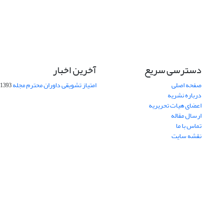
دسترسی سریع
آخرین اخبار
صفحه اصلی
امتیاز تشویقی داوران محترم مجله
1393-09-01
درباره نشریه
اعضای هیات تحریریه
ارسال مقاله
تماس با ما
نقشه سایت