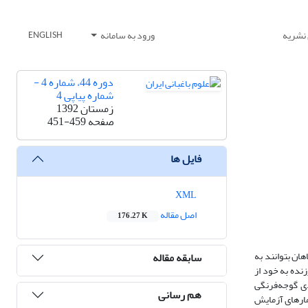
 نشریه
ورود به سامانه
ENGLISH
دوره 44، شماره 4 -
شماره پیاپی 4
زمستان 1392
صفحه
451-459
فایل ها
XML
اصل مقاله
176.27 K
ان بتوانند به
سابقه مقاله
کرد ناشی از تنش‌های غیرزنده به خود از
ی گوجه‌فرنگی
هم رسانی
مارهای آزمایش