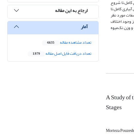
یاری کامل تا شروع
سپس آبیاری کامل تا
ارجاع به این مقاله
صفات مورد نظر
زه‌گیری ‌شد. نتایج آزمایش حاکی از وجود اختلاف
آمار
ی اسید غالب، ویتامین ث و وزن تک‌میوه
تعداد مشاهده مقاله
4,635
تعداد دریافت فایل اصل مقاله
1,979
A Study of 
Stages
Morteza Pouzesh