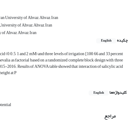
an University of Ahvaz, Ahvaz, Iran
University of Ahvaz, Ahvaz, Iran
 of Ahvaz, Ahvaz, Iran
چکیده
English
cid (0, 0.5, 1 and 2 mM) and three levels of irrigation [100, 66 and 33 percent
evalia as factorial based on a randomized complete block design with three
015-2016. Results of ANOVA table showed that interaction of salicylic acid
height at P
کلیدواژه‌ها
English
tential
مراجع