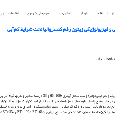
ارسال مقاله
داوران
تماس با ما
فرم های ضروری
اطلاعات آماری
و فیزیولوژیکی زیتون رقم کنسروالیا تحت شرایط کم‌آبی
اهواز، ایران
پژوهشی به‌منظور بررسی اثر چهار سطح مختلف اسید سالیسیلیک (صفر، نیم، یک و دو میلی‌مولار) و سه سطح آبیاری (100
ایج تجزیه واریانس نشان داد که اثر متقابل اسید سالیسیلیک در آبیاری بر وزن ‌تر و خشک
برگ، سطح برگ و ارتف