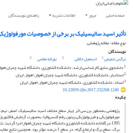
صفحه اصلی
مرور
اطلاعات نشریه
راهنمای نویسندگان
تأثیر اسید سالیسیلیک بر برخی از خصوصیات مورفولوژیکی 
نوع مقاله : مقاله پژوهشی
نویسندگان
3
2
1
نرگس شفیعی
اسمعیل خالقی
نوراله معلمی
1
دانشجوی سابق کارشناسی ارشد، دانشکده کشاورزی، دانشگاه شهید چمران اهواز، 
2
استادیار، دانشکده کشاورزی، دانشگاه شهید چمران اهواز، اهواز، ایران
3
استاد، دانشکده کشاورزی، دانشگاه شهید چمران اهواز، اهواز، ایران
10.22059/ijhs.2017.232268.1240
چکیده
1395 در گلخانه دانشکده کشاورزی دانشگاه شهید چمران اهواز اجرا گردید. نت