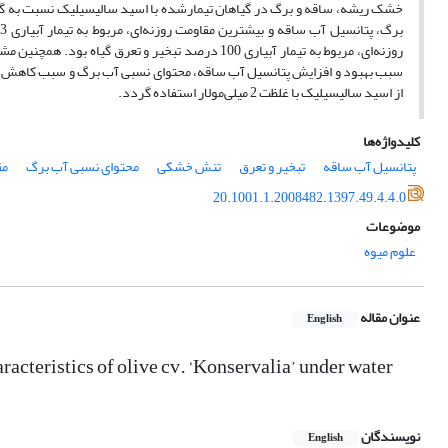
خشک ‌ریشه، ساقه و برگ در گیاهان تیمار‌شده با اسید سالیسیلیک نسبت به گیاه
از اسید سالیسیلیک با غلظت 2 میلی‌مولار استفاده گردد.
کلیدواژه‌ها
پتانسیل آب ساقه
تبخیر و تعرق
تنش خشکی
محتوای نسبی آب برگ
مق
20.1001.1.2008482.1397.49.4.4.0
موضوعات
علوم میوه
عنوان مقاله
English
racteristics of olive cv. ‘Konservalia’ under water
نویسندگان
English