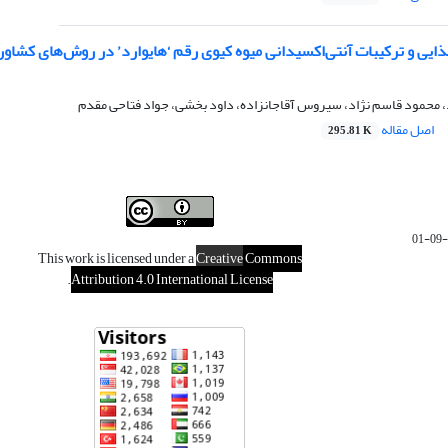
یی و ترکیبات آنتی‌اکسیدانی میوه کیوی رقم ‘هایوارد’ در روش‌های کشاورز
 محمود قاسم نژاد، سیروس آقاجانزاده، داود بخشی، جواد فتاحی مقدم
اصل مقاله
295.81 K
This work is licensed under a
Creative
Commons
.
Attribution 4.0 International License