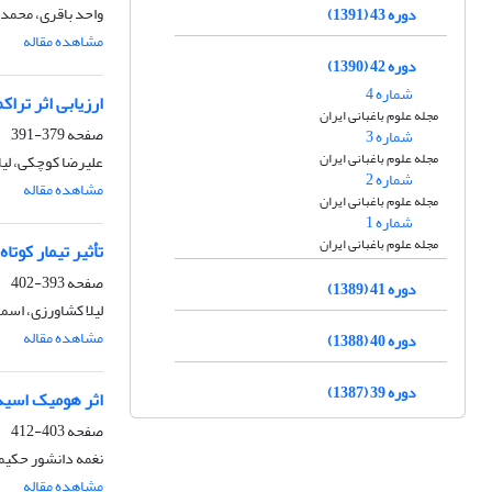
واحد باقری، محم
دوره 43 (1391)
مشاهده مقاله
دوره 42 (1390)
شماره 4
ارزیابی اثر تراکم بالا
مجله علوم باغبانی ایران
صفحه
379-391
شماره 3
مجله علوم باغبانی ایران
علیرضا کوچکی، لیل
شماره 2
مشاهده مقاله
مجله علوم باغبانی ایران
شماره 1
مجله علوم باغبانی ایران
تأثیر تیمار کوتا
صفحه
393-402
دوره 41 (1389)
لیلا کشاورزی، اسم
مشاهده مقاله
دوره 40 (1388)
دوره 39 (1387)
اثر هومیک اسید
صفحه
403-412
نغمه دانشور حکیم
مشاهده مقاله