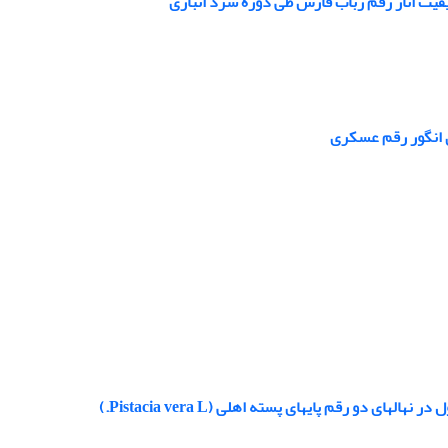
یفیت انار رقم رباب فارس طی دوره سرد انباری
Pistacia v.)