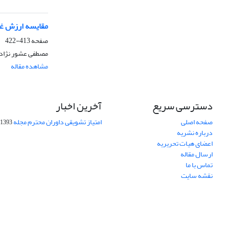
مقایسه ارزش غذا
صفحه
413-422
مصطفی عشور نژاد،
مشاهده مقاله
دسترسی سریع
آخرین اخبار
صفحه اصلی
امتیاز تشویقی داوران محترم مجله
1393-09-01
درباره نشریه
اعضای هیات تحریریه
ارسال مقاله
تماس با ما
نقشه سایت