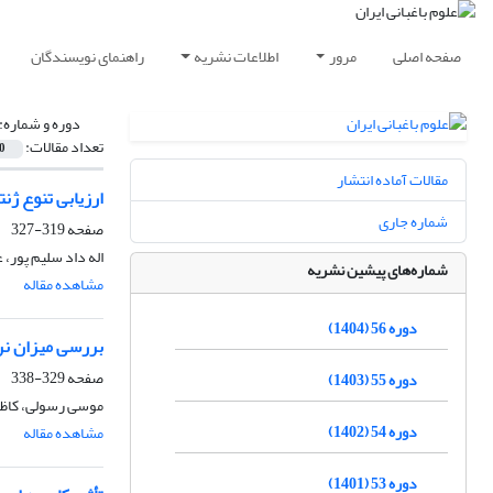
صفحه اصلی
مرور
اطلاعات نشریه
راهنمای نویسندگان
دوره و شماره:
تعداد مقالات:
0
مقالات آماده انتشار
ارزیابی تنوع ژن
شماره جاری
صفحه
319-327
اله داد سلیم پور،
شماره‌های پیشین نشریه
مشاهده مقاله
دوره 56 (1404)
بررسی میزان نرخ فتوسنتزکل و الگوی رش
صفحه
329-338
دوره 55 (1403)
موسی رسولی، کاظم
دوره 54 (1402)
مشاهده مقاله
دوره 53 (1401)