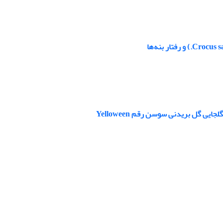
ی گل بریدنی سوسن رقم Yelloween