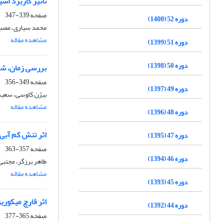
تأثیر کاربرد اس
صفحه
339-347
دوره 52 (1400)
محمد سیاری، مصباح
مشاهده مقاله
دوره 51 (1399)
دوره 50 (1398)
بررسی زمان، شدت و تغییرات آنا
صفحه
349-356
دوره 49 (1397)
بیژن کاوسی، سعید
مشاهده مقاله
دوره 48 (1396)
اثر تنش کم آبی 
دوره 47 (1395)
صفحه
357-363
دوره 46 (1394)
طاهر برزگر، مجتبی
مشاهده مقاله
دوره 45 (1393)
اثر قارچ میکوریز-آربسک
دوره 44 (1392)
صفحه
365-377