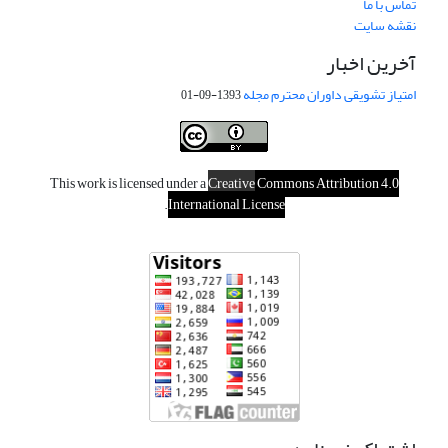
تماس با ما
نقشه سایت
آخرین اخبار
امتیاز تشویقی داوران محترم مجله
1393-09-01
This work is licensed under a
Creative
Commons Attribution 4.0
.
International License