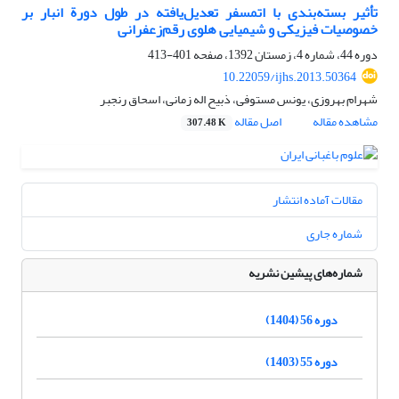
تأثیر‌‌ بسته‌بندی با اتمسفر تعدیل‌یافته در طول دورة انبار بر
خصوصیات فیزیکی و شیمیایی هلوی رقم‌زعفرانی
دوره 44، شماره 4، زمستان 1392، صفحه
401-413
10.22059/ijhs.2013.50364
شهرام بهروزی، یونس مستوفی، ذبیح اله زمانی، اسحاق رنجبر
مشاهده مقاله
اصل مقاله
307.48 K
مقالات آماده انتشار
شماره جاری
شماره‌های پیشین نشریه
دوره 56 (1404)
دوره 55 (1403)