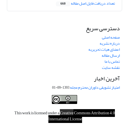
تعداد دریافت فایل اصل مقاله
660
دسترسی سریع
صفحه اصلی
درباره نشریه
اعضای هیات تحریریه
ارسال مقاله
تماس با ما
نقشه سایت
آخرین اخبار
امتیاز تشویقی داوران محترم مجله
1393-09-01
This work is licensed under a
Creative
Commons Attribution 4.0
.
International License