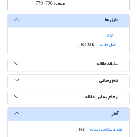
صفحه
779-790
فایل ها
XML
اصل مقاله
922.78 K
سابقه مقاله
هم رسانی
ارجاع به این مقاله
آمار
تعداد مشاهده مقاله
992