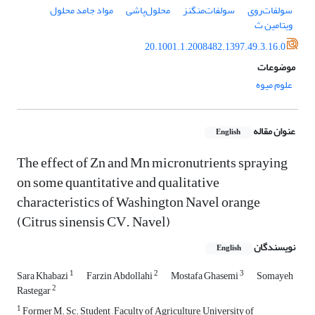
سولفات‌روی
سولفات‌منگنز
محلول‌پاشی
مواد جامد محلول
ویتامین ث
20.1001.1.2008482.1397.49.3.16.0
موضوعات
علوم میوه
عنوان مقاله
English
The effect of Zn and Mn micronutrients spraying
on some quantitative and qualitative
characteristics of Washington Navel orange
(Citrus sinensis CV. Navel)
نویسندگان
English
1
2
3
Sara Khabazi
Farzin Abdollahi
Mostafa Ghasemi
Somayeh
2
Rastegar
1
Former M. Sc. Student , Faculty of Agriculture, University of