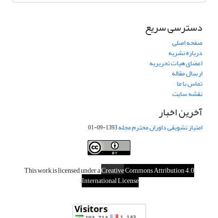
دسترسی سریع
صفحه اصلی
درباره نشریه
اعضای هیات تحریریه
ارسال مقاله
تماس با ما
نقشه سایت
آخرین اخبار
امتیاز تشویقی داوران محترم مجله
1393-09-01
This work is licensed under a
Creative
Commons Attribution 4.0
.
International License