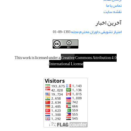
تماس با ما
نقشه سایت
آخرین اخبار
امتیاز تشویقی داوران محترم مجله
1393-09-01
This work is licensed under a
Creative
Commons Attribution 4.0
.
International License