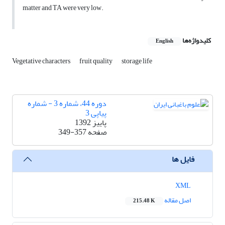
matter and TA were very low.
کلیدواژه‌ها
English
Vegetative characters
fruit quality
storage life
دوره 44، شماره 3 - شماره
پیاپی 3
پاییز 1392
صفحه
349-357
فایل ها
XML
اصل مقاله
215.48 K