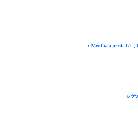
Men.)
رمونی