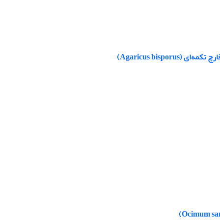
Agaricus bisp)