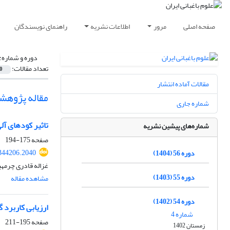
صفحه اصلی
مرور
اطلاعات نشریه
راهنمای نویسندگان
دوره و شماره:
تعداد مقالات:
0
مقالات آماده انتشار
مقاله پژوهش
شماره جاری
تاثیر کودهای آلی و
شماره‌های پیشین نشریه
صفحه
175-194
.344206.2040
دوره 56 (1404)
غزاله قادری چرمه
دوره 55 (1403)
مشاهده مقاله
دوره 54 (1402)
ارزیابی کاربرد 
شماره 4
صفحه
195-211
زمستان 1402