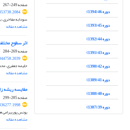
صفحه
249-267
دوره 46 (1394)
.353738.2084
سودابه مفاخری، ب
دوره 45 (1393)
مشاهده مقاله
دوره 44 (1392)
اثر سطوح مختلف سل
صفحه
269-284
دوره 43 (1391)
.344758.2039
حلیمه جعفری، محم
دوره 42 (1390)
مشاهده مقاله
دوره 41 (1389)
مقایسه ریشه زا
دوره 40 (1388)
صفحه
285-299
.336277.1998
دوره 39 (1387)
یونس پوربیرامی ه
مشاهده مقاله