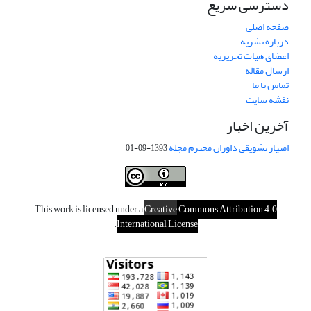
دسترسی سریع
صفحه اصلی
درباره نشریه
اعضای هیات تحریریه
ارسال مقاله
تماس با ما
نقشه سایت
آخرین اخبار
امتیاز تشویقی داوران محترم مجله
1393-09-01
This work is licensed under a
Creative
Commons Attribution 4.0
.
International License