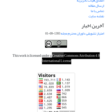
اعضای هیات تحریریه
ارسال مقاله
تماس با ما
نقشه سایت
آخرین اخبار
امتیاز تشویقی داوران محترم مجله
1393-09-01
This work is licensed under a
Creative
Commons Attribution 4.0
.
International License