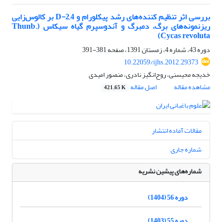
بررسی اثر تنظیم کننده‌های رشد پیکلورام و 2,4-D بر کالوس‌زایی
ریزنمونه‌های برگ، دمبرگ و آندوسپرم گیاه سیکاس (Thunb.
Cycas revoluta)
دوره 43، شماره 4، زمستان 1391، صفحه
381-391
10.22059/ijhs.2012.29373
خدیجه محیسنی، روح‌انگیز نادری، منصور امیدی
مشاهده مقاله
اصل مقاله
421.65 K
مقالات آماده انتشار
شماره جاری
شماره‌های پیشین نشریه
دوره 56 (1404)
دوره 55 (1403)