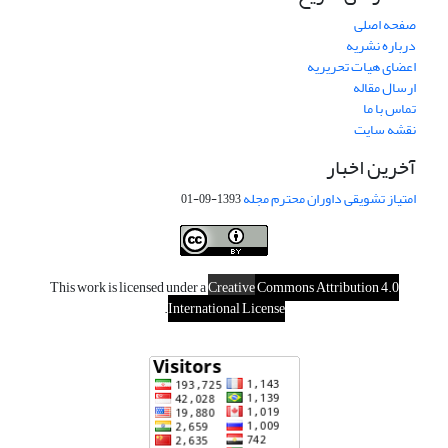
صفحه اصلی
درباره نشریه
اعضای هیات تحریریه
ارسال مقاله
تماس با ما
نقشه سایت
آخرین اخبار
امتیاز تشویقی داوران محترم مجله
1393-09-01
This work is licensed under a
Creative
Commons Attribution 4.0
.
International License