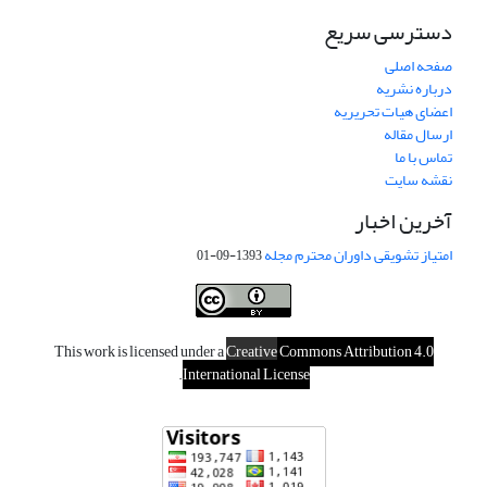
دسترسی سریع
صفحه اصلی
درباره نشریه
اعضای هیات تحریریه
ارسال مقاله
تماس با ما
نقشه سایت
آخرین اخبار
امتیاز تشویقی داوران محترم مجله
1393-09-01
This work is licensed under a
Creative
Commons Attribution 4.0
.
International License