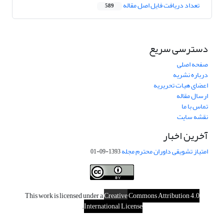
تعداد دریافت فایل اصل مقاله
589
دسترسی سریع
صفحه اصلی
درباره نشریه
اعضای هیات تحریریه
ارسال مقاله
تماس با ما
نقشه سایت
آخرین اخبار
امتیاز تشویقی داوران محترم مجله
1393-09-01
This work is licensed under a
Creative
Commons Attribution 4.0
.
International License