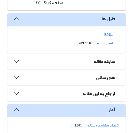
صفحه
955-963
فایل ها
XML
اصل مقاله
289.98 K
سابقه مقاله
هم رسانی
ارجاع به این مقاله
آمار
تعداد مشاهده مقاله
1,001