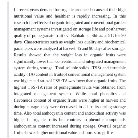
In recent years, demand for organic products because of their high
nutritional value and healthier is rapidly increasing. In this
research, the effects of organic, integrated and conventional garden
management systems investigated on storage life and postharvest
quality of pomegranate fruit cv. Rabbab -e-Shiraz at 5
°
C for 90
days. Characteristics such as weight loss, quality and biochemical
parameters were analyzed at harvest, 45 and 90 days after storage.
Results showed that the weight loss in organic fruits were
significantly lower than conventional and integrated management
system during storage. Total soluble solids (TSS) and titratable
acidity (TA) content in fruits of conventional management system
was higher and ratio of TSS/TA was lower than organic fruits. The
highest TSS/TA ratio of pomegranate fruits was obtained from
integrated management system. While, total phenolics and
flavonoids content of organic fruits were higher at harvest and
during storage, they were decreased in all fruits during storage
time. Also, total anthocyanin content and antioxidant activity was
higher in organic fruits, but contrary to phenolic compounds,
anthocyanins content increased during storage. Overall, organic
fruits showed higher nutritional value and more storage life.