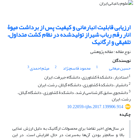
ارزیابی قابلیت انبارمانی و کیفیت پس از برداشت میوۀ
انار رقم رباب شیراز تولیدشده در نظام کشت متداول،
تلفیقی و ارگانیک
نوع مقاله : مقاله پژوهشی
نویسندگان
3
2
1
حسین میغانی
محمود قاسم‌نژاد
میثم احمدی
1
استادیار، دانشکدۀ کشاورزی، دانشگاه جیرفت، ایران
2
دانشیار، دانشکدۀ کشاورزی، دانشگاه گیلان، رشت، ایران
3
دانشجوی سابق کارشناسی ارشد، دانشکدۀ کشاورزی، دانشگاه گیلان،
رشت، ایران
10.22059/ijhs.2017.139906.914
چکیده
در سال‌های اخیر تقاضا برای محصولات ارگانیک به دلیل ارزش غذایی
بالا و سالم‌تر بودن آن‌ها به‌سرعت در حال افزایش است. در این