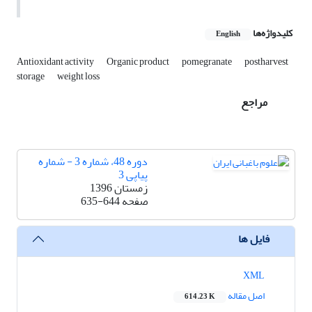
کلیدواژه‌ها
English
Antioxidant activity
Organic product
pomegranate
postharvest
storage
weight loss
مراجع
دوره 48، شماره 3 - شماره
پیاپی 3
زمستان 1396
صفحه
635-644
فایل ها
XML
اصل مقاله
614.23 K