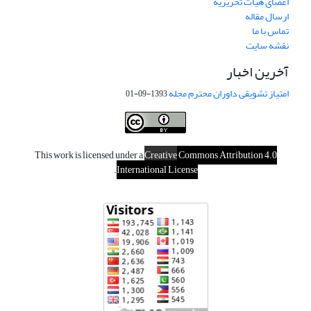
اعضای هیات تحریریه
ارسال مقاله
تماس با ما
نقشه سایت
آخرین اخبار
امتیاز تشویقی داوران محترم مجله
1393-09-01
This work is licensed under a
Creative
Commons Attribution 4.0
.
International License