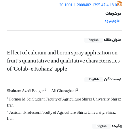
20.1001.1.2008482.1395.47.4.18.0
موضوعات
علوم میوه
عنوان مقاله
English
Effect of calcium and boron spray application on
fruit’s quantitative and qualitative characteristics
of ‘Golab-e Kohanz’ apple
نویسندگان
English
1
2
Shahram Azadi Bougar
Ali Gharaghani
1
Former M.Sc. Student, Faculty of Agriculture, Shiraz University, Shiraz,
Iran
2
Assistant Professor, Faculty of Agriculture, Shiraz University, Shiraz,
Iran
چکیده
English