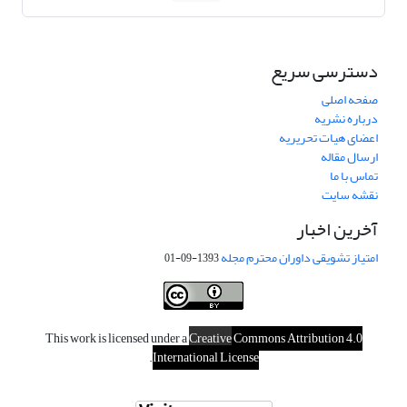
دسترسی سریع
صفحه اصلی
درباره نشریه
اعضای هیات تحریریه
ارسال مقاله
تماس با ما
نقشه سایت
آخرین اخبار
امتیاز تشویقی داوران محترم مجله
1393-09-01
This work is licensed under a
Creative
Commons Attribution 4.0
.
International License