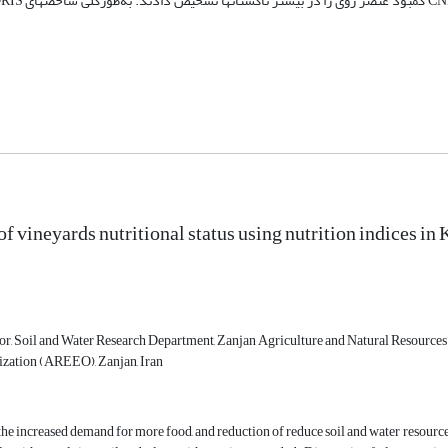
of vineyards nutritional status using nutrition indices i
sor, Soil and Water Research Department, Zanjan Agriculture and Natural Resources
zation (AREEO), Zanjan, Iran
he increased demand for more food, and reduction of reduce soil and water resources,