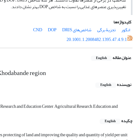
تغییرپذیری عنصرهای غذایی را نسبت به شاخص DOP بهتر نشان دادند.
کلیدواژه‌ها
انگور
تجزیۀ برگی
شاخص‌های CND
DRIS
DOP
20.1001.1.2008482.1395.47.4.9.1
عنوان مقاله
English
n Khodabande region
نویسنده
English
 Research and Education Center, Agricultural Research, Education and
چکیده
English
 protecting of land and improving the quality and quantity of yield per unit