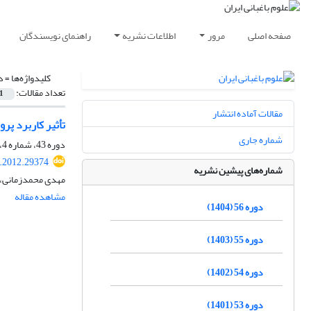
صفحه اصلی
مرور
اطلاعات نشریه
راهنمای نویسندگان
کلیدواژه‌ها =
د
تعداد مقالات:
1
مقالات آماده انتشار
تأثیر کاربرد پ
شماره جاری
دوره 43، شماره 4، زمستان 1391، صفحه
s.2012.29374
شماره‌های پیشین نشریه
مهدی محمدزمانی، و
مشاهده مقاله
دوره 56 (1404)
دوره 55 (1403)
دوره 54 (1402)
دوره 53 (1401)