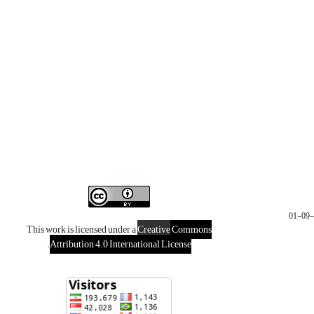
This work is licensed under a
Creative
Commons
.
Attribution 4.0 International License