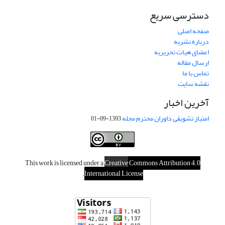
دسترسی سریع
صفحه اصلی
درباره نشریه
اعضای هیات تحریریه
ارسال مقاله
تماس با ما
نقشه سایت
آخرین اخبار
امتیاز تشویقی داوران محترم مجله
1393-09-01
This work is licensed under a
Creative
Commons Attribution 4.0
.
International License