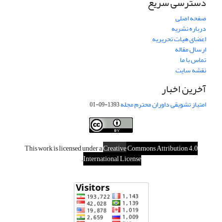
دسترسی سریع
صفحه اصلی
درباره نشریه
اعضای هیات تحریریه
ارسال مقاله
تماس با ما
نقشه سایت
آخرین اخبار
امتیاز تشویقی داوران محترم مجله
1393-09-01
This work is licensed under a
Creative
Commons Attribution 4.0
.
International License