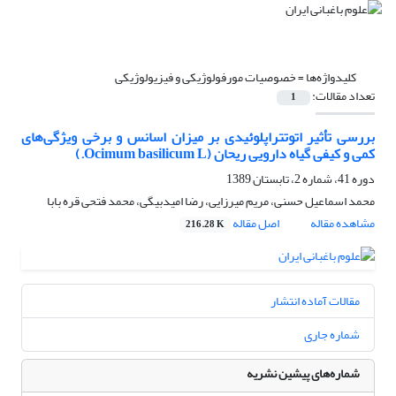
کلیدواژه‌ها =
خصوصیات مورفولوژیکی و فیزیولوژیکی
تعداد مقالات:
1
بررسی تأثیر اتوتتراپلوئیدی بر میزان اسانس و برخی ویژگی‌های
کمی و کیفی گیاه دارویی ریحان (Ocimum basilicum L.)
دوره 41، شماره 2، تابستان 1389
محمد اسماعیل حسنی، مریم میرزایی، رضا امیدبیگی، محمد فتحی قره بابا
مشاهده مقاله
اصل مقاله
216.28 K
مقالات آماده انتشار
شماره جاری
شماره‌های پیشین نشریه