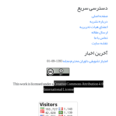
دسترسی سریع
صفحه اصلی
درباره نشریه
اعضای هیات تحریریه
ارسال مقاله
تماس با ما
نقشه سایت
آخرین اخبار
امتیاز تشویقی داوران محترم مجله
1393-09-01
This work is licensed under a
Creative
Commons Attribution 4.0
.
International License