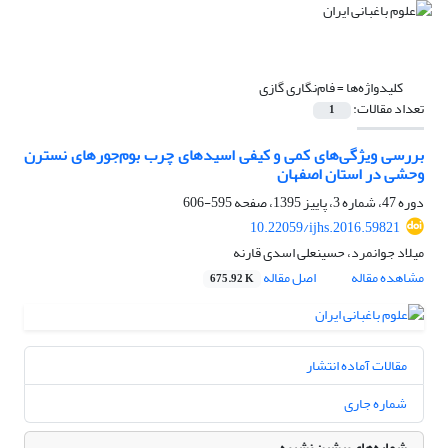
کلیدواژه‌ها =
فام‌نگاری گازی
تعداد مقالات:
1
بررسی ویژگی‌های کمی و کیفی اسیدهای چرب بوم‌جور‌های نسترن
وحشی در استان اصفهان
دوره 47، شماره 3، پاییز 1395، صفحه
595-606
10.22059/ijhs.2016.59821
میلاد جوانمرد، حسینعلی اسدی قارنه
مشاهده مقاله
اصل مقاله
675.92 K
مقالات آماده انتشار
شماره جاری
شماره‌های پیشین نشریه