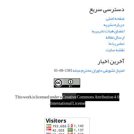
دسترسی سریع
صفحه اصلی
درباره نشریه
اعضای هیات تحریریه
ارسال مقاله
تماس با ما
نقشه سایت
آخرین اخبار
امتیاز تشویقی داوران محترم مجله
1393-09-01
This work is licensed under a
Creative
Commons Attribution 4.0
.
International License