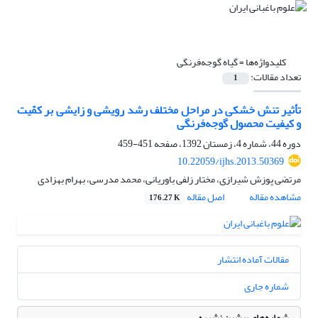
کلیدواژه‌ها =
گیاه گوجه‌فرنگی
تعداد مقالات:
1
تأثیر تنش خشکی در مراحل مختلف رشد رویشی و زایشی بر کمّیت
و کیفیت محصول گوجه‌فرنگی
دوره 44، شماره 4، زمستان 1392، صفحه
451-459
10.22059/ijhs.2013.50369
مرتضی پوزش شیرازی، مختار زلفی باوریانی، محمد مدرسی، بهرام بهزادی
مشاهده مقاله
اصل مقاله
176.27 K
مقالات آماده انتشار
شماره جاری
شماره‌های پیشین نشریه