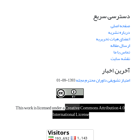
دسترسی سریع
صفحه اصلی
درباره نشریه
اعضای هیات تحریریه
ارسال مقاله
تماس با ما
نقشه سایت
آخرین اخبار
امتیاز تشویقی داوران محترم مجله
1393-09-01
This work is licensed under a
Creative
Commons Attribution 4.0
.
International License