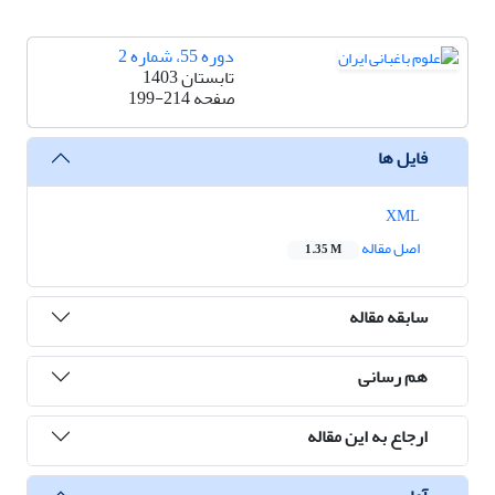
دوره 55، شماره 2
تابستان 1403
صفحه
199-214
فایل ها
XML
اصل مقاله
1.35 M
سابقه مقاله
هم رسانی
ارجاع به این مقاله