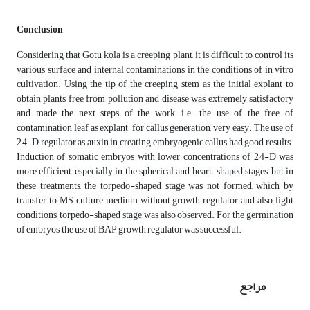
Conclusion
Considering that Gotu kola is a creeping plant, it is difficult to control its
various surface and internal contaminations in the conditions of in vitro
cultivation. Using the tip of the creeping stem as the initial explant to
obtain plants free from pollution and disease was extremely satisfactory
and made the next steps of the work, i.e., the use of the free of
contamination leaf as explant for callus generation, very easy. The use of
2,4-D regulator as auxin in creating embryogenic callus had good results.
Induction of somatic embryos with lower concentrations of 2,4-D was
more efficient, especially in the spherical and heart-shaped stages, but in
these treatments, the torpedo-shaped stage was not formed, which by
transfer to MS culture medium without growth regulator and also light
conditions, torpedo-shaped stage was also observed. For the germination
of embryos, the use of BAP growth regulator was successful.
مراجع