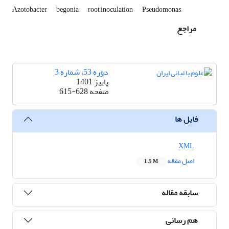
Azotobacter
begonia
root inoculation
Pseudomonas‎
مراجع
دوره 53، شماره 3
پاییز 1401
صفحه
615-628
فایل ها
XML
اصل مقاله
1.5 M
سابقه مقاله
هم رسانی