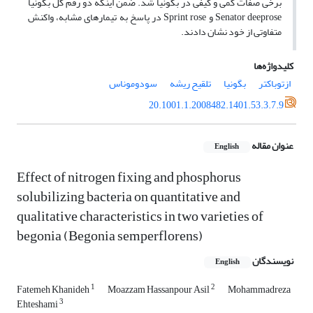
برخی صفات کمی و کیفی در بگونیا شد. ضمن اینکه دو رقم گل بگونیا
Senator deeprose و Sprint rose در پاسخ به تیمارهای مشابه، واکنش
متفاوتی از خود نشان دادند.
کلیدواژه‌ها
ازتوباکتر
بگونیا
تلقیح ریشه
سودوموناس
20.1001.1.2008482.1401.53.3.7.9
عنوان مقاله
English
Effect of nitrogen fixing and phosphorus
solubilizing bacteria on quantitative and
‎qualitative characteristics in two varieties of
begonia (Begonia semperflorens‏(‏
نویسندگان
English
1
2
Fatemeh Khanideh
Moazzam Hassanpour Asil
Mohammadreza
3
Ehteshami