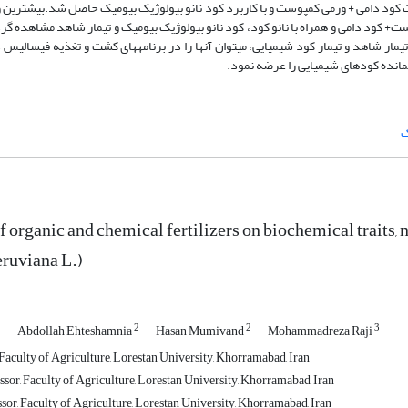
میوه در تیمار بستر کشت کود دامی + ورمی کمپوست و با کاربرد کود نانو بیولوژیک بیومیک حاصل شد.بیشتر
+ کود دامی و همراه با نانو کود، کود نانو بیولوژیک بیومیک و تیمار شاهد مشاهده گرد
ر شاهد و تیمار کود شیمیایی، می­توان آنها را در برنامه­های کشت و تغذیه­ فیسالیس د
یمانده کودهای شیمیایی را عرضه نمود.
ک
f organic and chemical fertilizers on biochemical traits, n
ruviana L.)‎
1
2
2
3
Abdollah Ehteshamnia
Hasan Mumivand
Mohammadreza Raji
Faculty of Agriculture, Lorestan University, Khorramabad, Iran
sor, Faculty of Agriculture, Lorestan University, Khorramabad, Iran
sor, Faculty of Agriculture, Lorestan University, Khorramabad, Iran