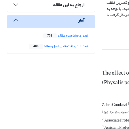
ین و کمترین غلظت
ارجاع به این مقاله
ید. با توجه به
ر نظر گرفت تا
آمار
تعداد مشاهده مقاله
751
تعداد دریافت فایل اصل مقاله
408
The effect o
(Physalis pe
Zahra Goudarzi
1
M. Sc. Student, 
2
Associate Profes
3
Assistant Profes