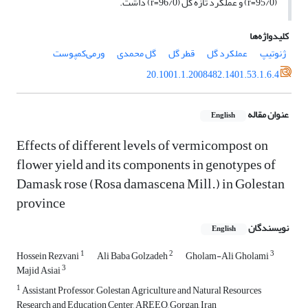
(95/0=r) و عملکرد تازه گل (96/0=r) داشت.
کلیدواژه‌ها
ژنوتیپ
عملکرد گل
قطر گل
گل محمدی
ورمی‌کمپوست‏
20.1001.1.2008482.1401.53.1.6.4
عنوان مقاله
English
Effects of different levels of vermicompost on
flower yield and its components in ‎genotypes of
Damask rose (Rosa damascena Mill.) in Golestan
province
نویسندگان
English
1
2
3
Hossein Rezvani
Ali Baba Golzadeh
Gholam-Ali Gholami
3
Majid Asiai
1
Assistant Professor, Golestan Agriculture and Natural Resources
Research and Education Center, AREEO, Gorgan, Iran