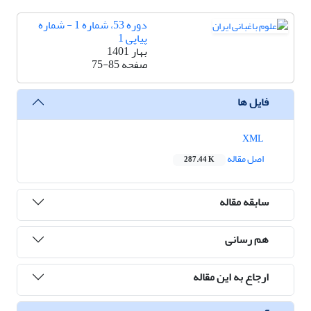
دوره 53، شماره 1 - شماره
پیاپی 1
بهار 1401
صفحه
75-85
فایل ها
XML
اصل مقاله
287.44 K
سابقه مقاله
هم رسانی
ارجاع به این مقاله