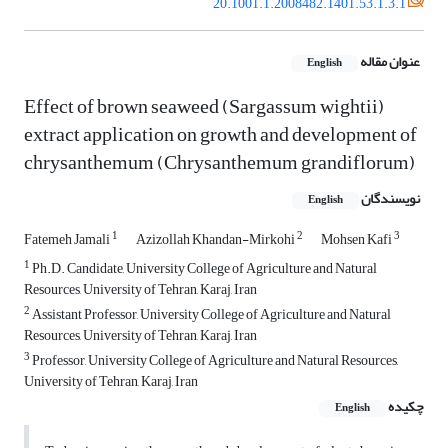
20.1001.1.2008482.1401.53.1.3.1
عنوان مقاله
English
Effect of brown seaweed (Sargassum wightii)
extract application on growth and ‎development of
chrysanthemum (Chrysanthemum grandiflorum)‎
نویسندگان
English
1
2
3
Fatemeh Jamali
Azizollah Khandan-Mirkohi
Mohsen Kafi
1
Ph.D. Candidate, University College of Agriculture and Natural
Resources, University of Tehran, ‎Karaj, Iran
2
Assistant Professor, University College of Agriculture and Natural
Resources, University of Tehran, Karaj, Iran
3
Professor, University College of Agriculture and Natural Resources,
University of Tehran, Karaj, Iran
چکیده
English