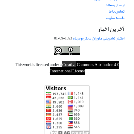
ارسال مقاله
تماس با ما
نقشه سایت
آخرین اخبار
امتیاز تشویقی داوران محترم مجله
1393-09-01
This work is licensed under a
Creative
Commons Attribution 4.0
.
International License