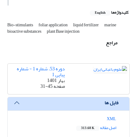
کلیدواژه‌ها
English
Bio-stimulants
foliar application
liquid fertilizer
marine
bioactive substances
plant Base injection
مراجع
دوره 53، شماره 1 - شماره
پیاپی 1
بهار 1401
صفحه
31-45
فایل ها
XML
اصل مقاله
313.68 K