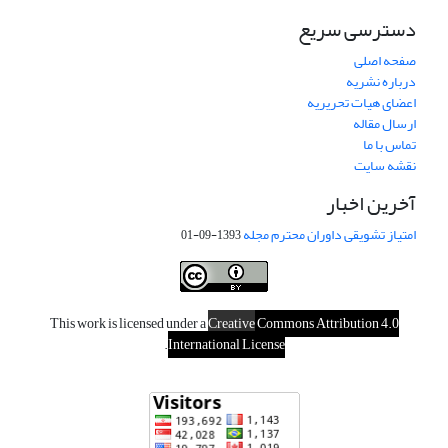
دسترسی سریع
صفحه اصلی
درباره نشریه
اعضای هیات تحریریه
ارسال مقاله
تماس با ما
نقشه سایت
آخرین اخبار
امتیاز تشویقی داوران محترم مجله
1393-09-01
This work is licensed under a
Creative
Commons Attribution 4.0
.
International License