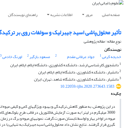
صفحه اصلی
مرور
اطلاعات نشریه
راهنمای نویسندگان
تأثیر محلول‌پاشی اسید جیبرلیک و سولفات روی بر ترکیدگی
نوع مقاله : مقاله پژوهشی
نویسندگان
3
2
2
1
خدیجه کرمی
جواد عرفانی مقدم
مسعود بازگیر
اورنگ خادمی
1
دانشجوی کارشناسی ارشد، دانشکده کشاورزی، دانشگاه ایلام، ایلام، ایران
2
دانشیار، دانشکده کشاورزی، دانشگاه ایلام، ایلام، ایران
3
دانشیار، دانشکده کشاورزی، دانشگاه شاهد، تهران، ایران
10.22059/ijhs.2020.273643.1583
چکیده
3000 میلی­گرم در لیتر) به صورت آزمایش فاکتوریل در قالب طرح بلوک‌ها
گیری قرار گرفتند. نتایج نشان داد محلول‌پاشی اسیدجیبرلیک به تنهایی یا در 