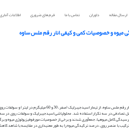
ارسال مقاله
داوران
تماس با ما
فرم های ضروری
اطلاعات آماری
 میوه و خصوصیات کمی ‌و کیفی انار ‏رقم ملس ساوه
ی کامل تصادفی در سه تکرار استفاده شد. محلول­پاشی اسیدجیبرلیک و سولفات روی در سه
ترکیب با عنصر روی، درصد ترکیدگی میوه را به طور معنی­داری در مقایسه با شاهد کاهش