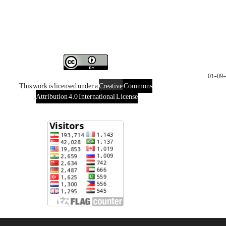
This work is licensed under a
Creative
Commons
.
Attribution 4.0 International License