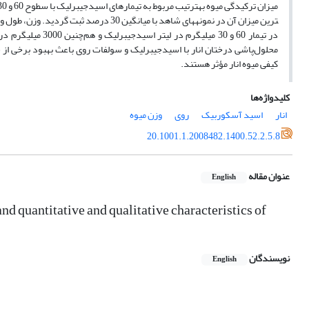
ترین میزان آن در نمونه­های شاهد با میا
در تیمار 60 و 30 م
محلول‌پاشی درختان انار با اسیدجیبرلیک و سولفات روی باعث بهبود برخی از ش
کیفی میوه انار مؤثر هستند.
کلیدواژه‌ها
انار
اسید آسکوربیک
روی
وزن میوه‏
20.1001.1.2008482.1400.52.2.5.8
عنوان مقاله
English
and quantitative ‎and qualitative characteristics of
نویسندگان
English