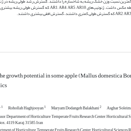
د کمترین نسبت وزن خشک ریشه به شاخساره را داشتند. گسترش رشد طولی ریشه در ژن
با قدرت رشد پایه‌ها ارتباط مستقیمی نداشت، اما با گسترش افقی در آن‌ها رابطه عکس داشت. ژنوتیپ‌های  AR5, AR10
the growth potential in some apple (Mallus domestica Bork
tics
1
1
2
r
Rohollah Haghjooyan
Maryam Dodangeh Balakhani
Asghar Soleim
sor, Department of Horticulture, Temperate Fruits Research Center, Horticultural S
x. 4119, Karaj, 31585, Iran
rtment of Horticulture, Temperate Fruits Research Center, Horticultural Sciences 