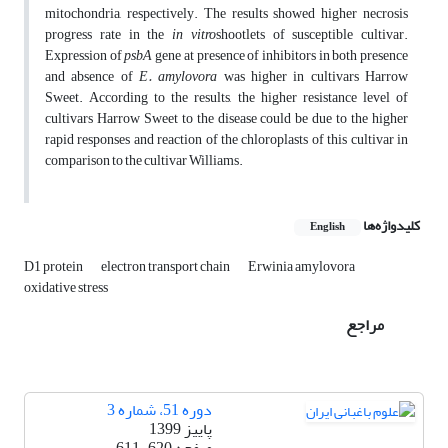
mitochondria, respectively. The results showed higher necrosis
progress rate in the
in vitro
shootlets of susceptible cultivar.
Expression of
psbA
gene at presence of inhibitors in both presence
and absence of
E. amylovora
was higher in cultivars Harrow
Sweet. According to the results, the higher resistance level of
cultivars Harrow Sweet to the disease could be due to the higher
rapid responses and reaction of the chloroplasts of this cultivar in
comparison to the cultivar Williams.
کلیدواژه‌ها
English
D1 protein
electron transport chain
Erwinia amylovora
oxidative stress
مراجع
دوره 51، شماره 3
پاییز 1399