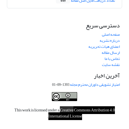
تعداد دریافت فایل اصل مقاله
449
دسترسی سریع
صفحه اصلی
درباره نشریه
اعضای هیات تحریریه
ارسال مقاله
تماس با ما
نقشه سایت
آخرین اخبار
امتیاز تشویقی داوران محترم مجله
1393-09-01
This work is licensed under a
Creative
Commons Attribution 4.0
.
International License