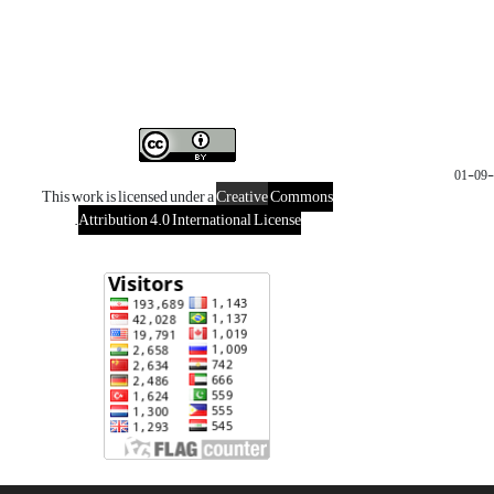
This work is licensed under a
Creative
Commons
.
Attribution 4.0 International License