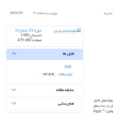
 نشریه
ورود به سامانه
ENGLISH
دوره 51، شماره 2
تابستان 1399
صفحه
479-492
فایل ها
XML
اصل مقاله
427.41 K
سابقه مقاله
لوک‌های کامل
هم رسانی
تور اصلی و تیمار کیتوزان در سه سطح
-1