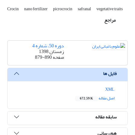
Crocin
nano fertilizer
picrocrocin
safranal
vegetative traits
مراجع
دوره 50، شماره 4
زمستان 1398
صفحه
879-890
فایل ها
XML
اصل مقاله
672.59 K
سابقه مقاله
هم رسانی