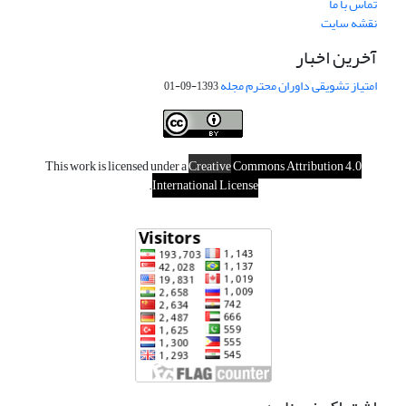
تماس با ما
نقشه سایت
آخرین اخبار
امتیاز تشویقی داوران محترم مجله
1393-09-01
This work is licensed under a
Creative
Commons Attribution 4.0
.
International License