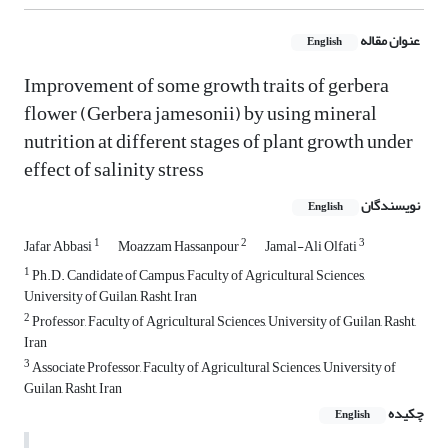
عنوان مقاله
English
Improvement of some growth traits of gerbera
flower (Gerbera jamesonii) by using ‎mineral
nutrition at different stages of plant growth under
effect of salinity stress
نویسندگان
English
1
2
3
Jafar Abbasi
Moazzam Hassanpour
Jamal-Ali Olfati
1
Ph.D. Candidate of Campus, Faculty of Agricultural Sciences,
University of Guilan, Rasht, Iran
2
Professor, Faculty of Agricultural Sciences, University of Guilan, Rasht,
Iran
3
Associate Professor, Faculty of Agricultural Sciences, University of
Guilan, Rasht, Iran
چکیده
English