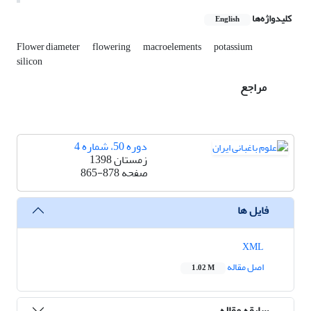
کلیدواژه‌ها
English
Flower diameter
flowering
macroelements
potassium
silicon‎
مراجع
دوره 50، شماره 4
زمستان 1398
صفحه
865-878
فایل ها
XML
اصل مقاله
1.02 M
سابقه مقاله