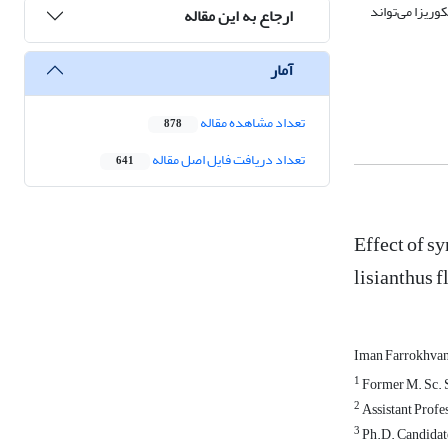
ریزا می‌تواند
ارجاع به این مقاله
آمار
تعداد مشاهده مقاله
878
تعداد دریافت فایل اصل مقاله
641
Effect of s
lisianthus 
Iman Farrokhva
1
Former M. Sc. S
2
Assistant Profes
3
Ph.D. Candidate,