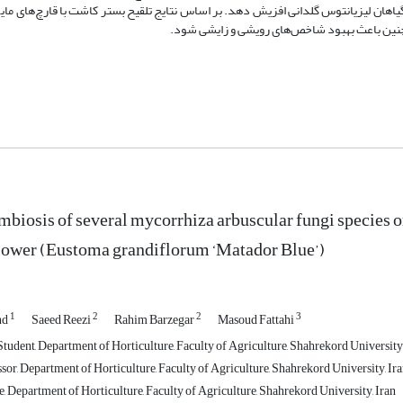
اهان لیزیانتوس گلدانی افزیش دهد. بر اساس نتایج تلقیح بستر کاشت با قارچ‌های مایکو
همچنین باعث بهبود شاخص‌های رویشی و زایشی شود.
ymbiosis of several mycorrhiza arbuscular fungi species o
flower ‎(Eustoma grandiflorum ‘Matador Blue’)‎
1
2
2
3
nd
Saeed Reezi
Rahim Barzegar
Masoud Fattahi
tudent, Department of Horticulture, Faculty of Agriculture, Shahrekord University,
sor, Department of Horticulture, Faculty of Agriculture, Shahrekord University, Ir
 Department of Horticulture, Faculty of Agriculture, Shahrekord University, Iran