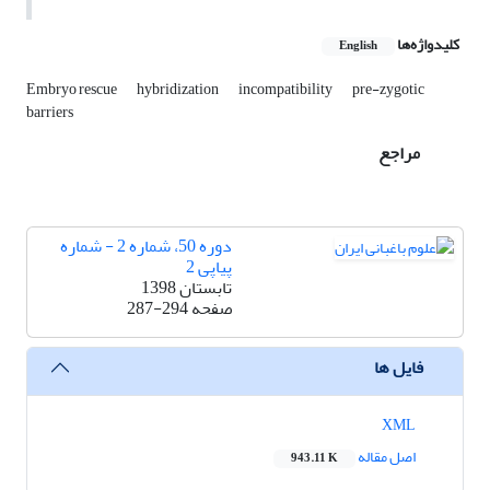
کلیدواژه‌ها
English
Embryo rescue
hybridization
incompatibility
pre-zygotic
barriers
مراجع
دوره 50، شماره 2 - شماره
پیاپی 2
تابستان 1398
صفحه
287-294
فایل ها
XML
اصل مقاله
943.11 K