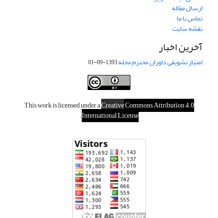
ارسال مقاله
تماس با ما
نقشه سایت
آخرین اخبار
امتیاز تشویقی داوران محترم مجله
1393-09-01
This work is licensed under a
Creative
Commons Attribution 4.0
.
International License