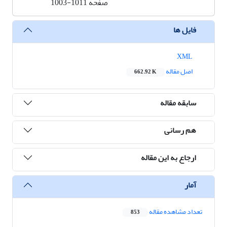
صفحه
1003-1011
فایل ها
XML
اصل مقاله
662.92 K
سابقه مقاله
هم رسانی
ارجاع به این مقاله
آمار
تعداد مشاهده مقاله
853