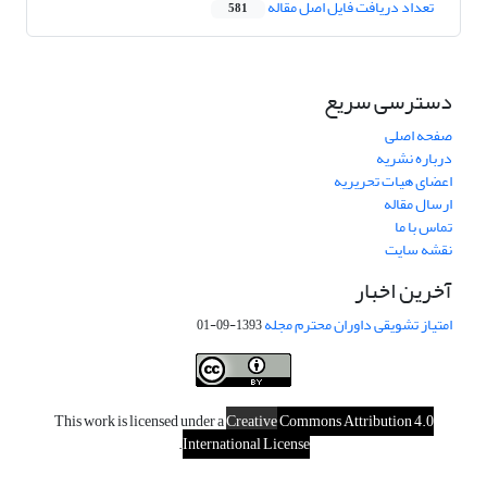
تعداد دریافت فایل اصل مقاله
581
دسترسی سریع
صفحه اصلی
درباره نشریه
اعضای هیات تحریریه
ارسال مقاله
تماس با ما
نقشه سایت
آخرین اخبار
امتیاز تشویقی داوران محترم مجله
1393-09-01
This work is licensed under a
Creative
Commons Attribution 4.0
.
International License