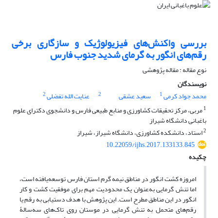
بررسی واکنش‌های فیزیولوژیک و سازگاری برخی
رقم‌های انگور به گرمای شدید جنوب فارس
نوع مقاله : مقاله پژوهشی
نویسندگان
2
2
1
محمد جواد کرمی
سعید عشقی
عنایت الله تفضلی
1
مربی، مرکز تحقیقات کشاورزی و منابع طبیعی فارس و دانشجوی دکترای علوم
باغبانی دانشگاه شیراز
2
استاد، دانشکده کشاورزی، دانشگاه شیراز، شیراز
10.22059/ijhs.2017.133133.845
چکیده
امروزه کشت انگور در مناطق نیمه گرم استان فارس توسعه‌یافته است،
اما تنش گرمایی به‌عنوان یک محدودیت مهم برای موفقیت کشت و کار
انگور در این مناطق مطرح است. این پژوهش با هدف دستیابی به رقم یا
رقم‌های متحمل به تنش گرمایی در موستان روی تاک‌های سه‌سالۀ