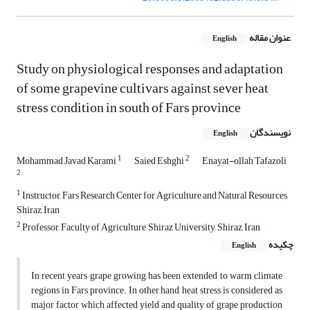
عنوان مقاله
English
Study on physiological responses and adaptation
of some grapevine cultivars against sever heat
stress condition in south of Fars province
نویسندگان
English
1
2
Mohammad Javad Karami
Saied Eshghi
Enayat-ollah Tafazoli
2
1
Instructor, Fars Research Center for Agriculture and Natural Resources,
Shiraz, Iran
2
Professor, Faculty of Agriculture, Shiraz University, Shiraz, Iran
چکیده
English
In recent years grape growing has been extended to warm climate
regions in Fars province. In other hand, heat stress is considered as
major factor which affected yield and quality of grape production