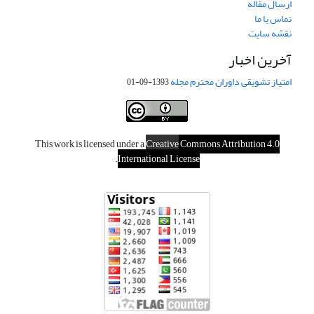
ارسال مقاله
تماس با ما
نقشه سایت
آخرین اخبار
امتیاز تشویقی داوران محترم مجله
1393-09-01
This work is licensed under a
Creative
Commons Attribution 4.0
.
International License