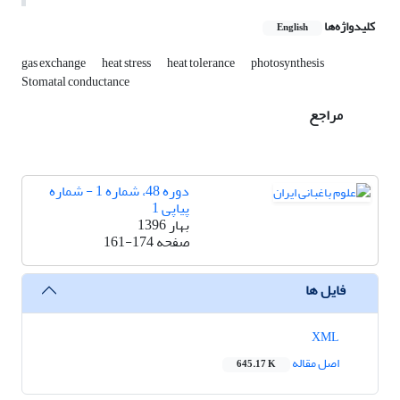
کلیدواژه‌ها
English
gas exchange
heat stress
heat tolerance
photosynthesis
Stomatal conductance
مراجع
دوره 48، شماره 1 - شماره
پیاپی 1
بهار 1396
صفحه
161-174
فایل ها
XML
اصل مقاله
645.17 K